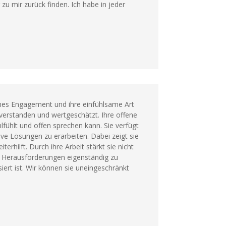
zu mir zurück finden. Ich habe in jeder
iches Engagement und ihre einfühlsame Art
 verstanden und wertgeschätzt. Ihre offene
lfühlt und offen sprechen kann. Sie verfügt
e Lösungen zu erarbeiten. Dabei zeigt sie
rhilft. Durch ihre Arbeit stärkt sie nicht
m Herausforderungen eigenständig zu
iert ist. Wir können sie uneingeschränkt