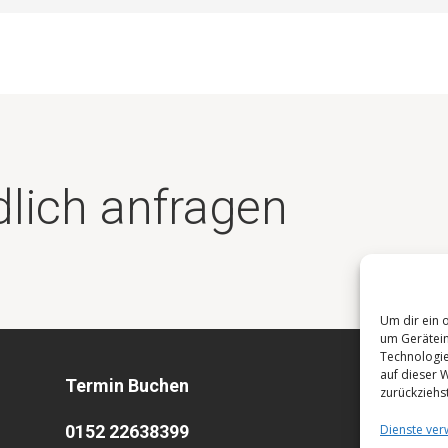
dlich anfragen
Um dir ein 
um Gerätein
Technologie
auf dieser 
Termin Buchen
zurückziehs
0152 22638399
Dienste ver