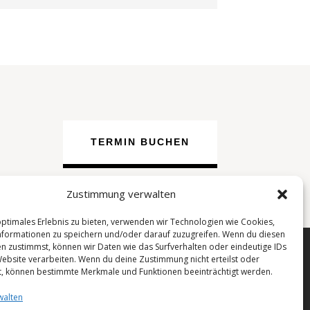
TERMIN BUCHEN
Zustimmung verwalten
optimales Erlebnis zu bieten, verwenden wir Technologien wie Cookies,
formationen zu speichern und/oder darauf zuzugreifen. Wenn du diesen
n zustimmst, können wir Daten wie das Surfverhalten oder eindeutige IDs
Website verarbeiten. Wenn du deine Zustimmung nicht erteilst oder
Kundenstimmen
t, können bestimmte Merkmale und Funktionen beeinträchtigt werden.
Impressum
walten