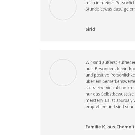
mich in meiner Persönlich
Stunde etwas dazu gelern
Sirid
Wir sind äußerst zufried
aus. Besonders beeindruc
und positive Persönlichke
über ein bemerkenswerte
stets eine Vielzahl an kr
nur das Selbstbewusstse
meistern. Es ist spürbar,
empfehlen und sind sehr d
Familie K. aus Chemnit