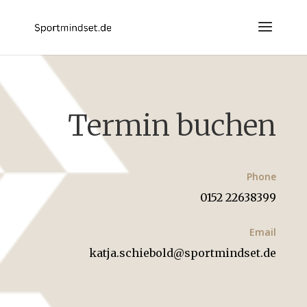
Termin buchen
Phone
0152 22638399
Email
katja.schiebold@sportmindset.de