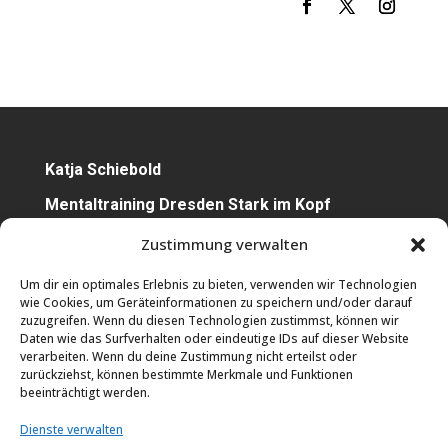
Katja Schiebold
Mentaltraining Dresden Stark im Kopf
Zustimmung verwalten
Termin Buchen
Um dir ein optimales Erlebnis zu bieten, verwenden wir Technologien
wie Cookies, um Geräteinformationen zu speichern und/oder darauf
0152 22638399
zuzugreifen. Wenn du diesen Technologien zustimmst, können wir
Daten wie das Surfverhalten oder eindeutige IDs auf dieser Website
verarbeiten. Wenn du deine Zustimmung nicht erteilst oder
katja.schiebold@sportmindset.de
zurückziehst, können bestimmte Merkmale und Funktionen
beeinträchtigt werden.
Dienste verwalten
Kundenstimmen